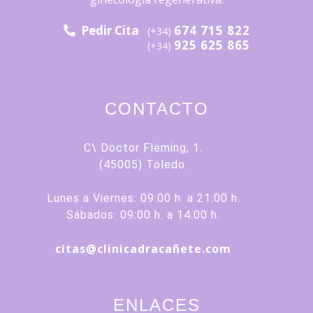
Pedir Cita
674 715 822
(+34)
925 625 865
(+34)
CONTACTO
C\ Doctor Fleming, 1.
(45005) Toledo.
Lunes a Viernes: 09:00 h. a 21:00 h.
Sábados: 09:00 h. a 14:00 h.
citas@clinicadracañete.com
ENLACES