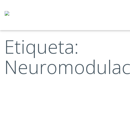
Saltar
al
contenido
Etiqueta:
Neuromodulac