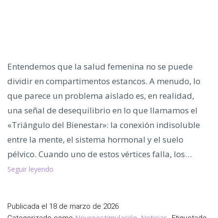
Entendemos que la salud femenina no se puede
dividir en compartimentos estancos. A menudo, lo
que parece un problema aislado es, en realidad,
una señal de desequilibrio en lo que llamamos el
«Triángulo del Bienestar»: la conexión indisoluble
entre la mente, el sistema hormonal y el suelo
pélvico. Cuando uno de estos vértices falla, los…
El
Seguir leyendo
Triángulo
del
Bienestar:
Publicada el
18 de marzo de 2026
Mente,
Neuroestimulación
Noticias