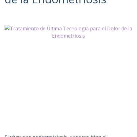
Si vives con endometriosis, conoces bien el