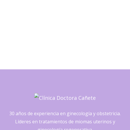
30 años de experiencia en ginecología y obstetricia.
Líderes en tratamientos de miomas uterinos y
ginecología regenerativa.