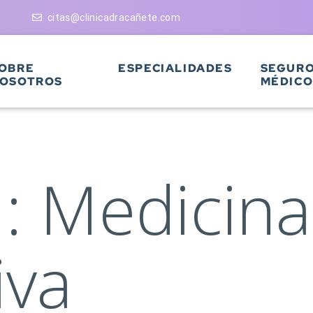
citas@clinicadracañete.com
OBRE
ESPECIALIDADES
SEGUR
OSOTROS
MÉDICO
a:
Medicina
iva