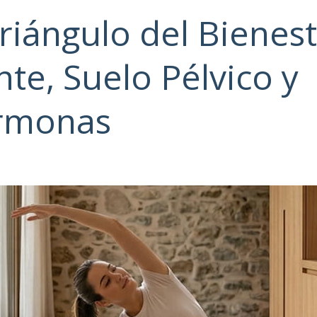
Triángulo del Bienest
te, Suelo Pélvico y
rmonas