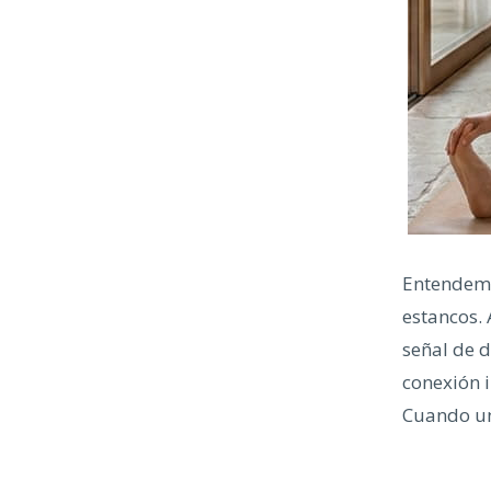
Entendemo
estancos.
señal de d
conexión i
Cuando uno