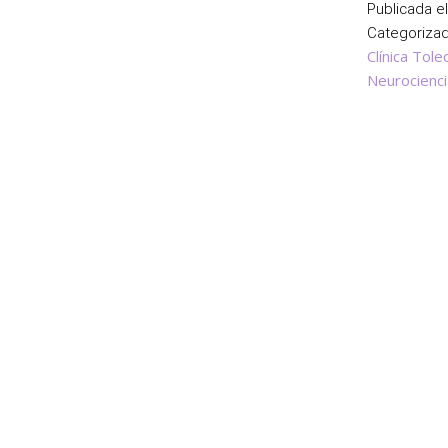
Publicada e
Categoriz
Clínica Tole
Neurocienci