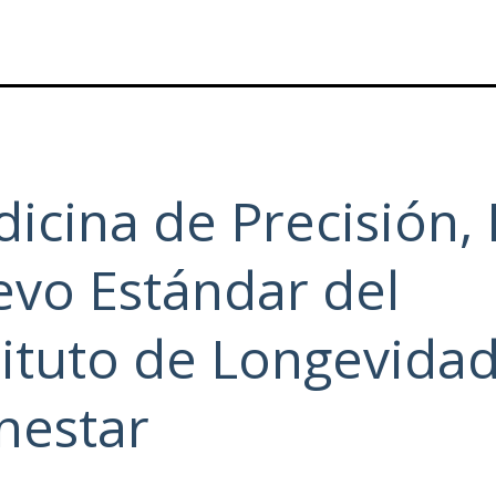
icina de Precisión, 
vo Estándar del
tituto de Longevidad
nestar