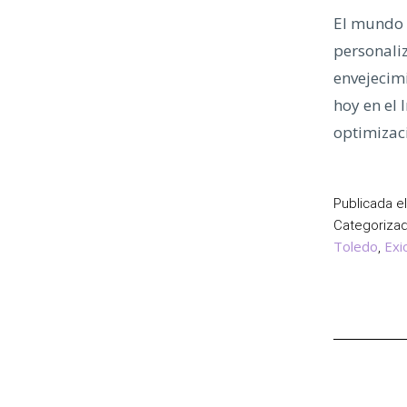
El mundo 
personaliz
envejecim
hoy en el 
optimizac
Publicada e
Categoriz
Toledo
Exi
,