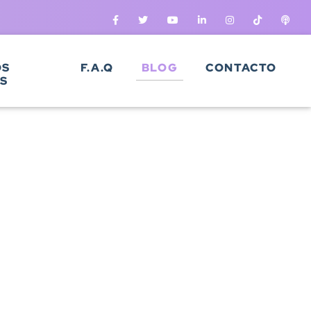
OS
F.A.Q
BLOG
CONTACTO
S