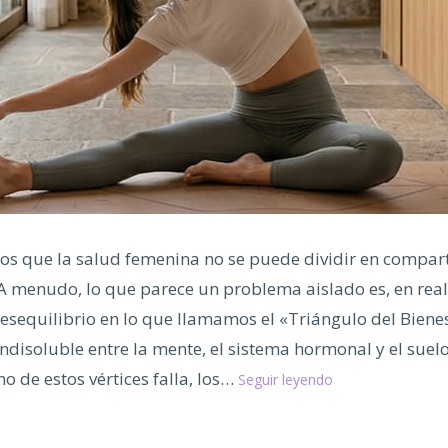
s que la salud femenina no se puede dividir en compar
 A menudo, lo que parece un problema aislado es, en rea
esequilibrio en lo que llamamos el «Triángulo del Bienes
ndisoluble entre la mente, el sistema hormonal y el suelo
El
 de estos vértices falla, los…
Seguir leyendo
Triángulo
del