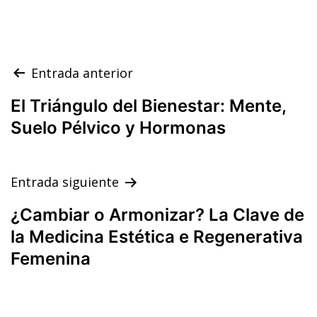
Navegación
Entrada anterior
de
El Triángulo del Bienestar: Mente,
entradas
Suelo Pélvico y Hormonas
Entrada siguiente
¿Cambiar o Armonizar? La Clave de
la Medicina Estética e Regenerativa
Femenina