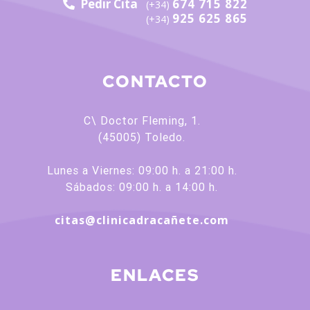
Pedir Cita
674 715 822
(+34)
925 625 865
(+34)
CONTACTO
C\ Doctor Fleming, 1.
(45005) Toledo.
Lunes a Viernes: 09:00 h. a 21:00 h.
Sábados: 09:00 h. a 14:00 h.
citas@clinicadracañete.com
ENLACES