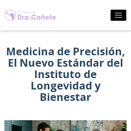
Saltar
al
contenido
Medicina de Precisión,
El Nuevo Estándar del
Instituto de
Longevidad y
Bienestar