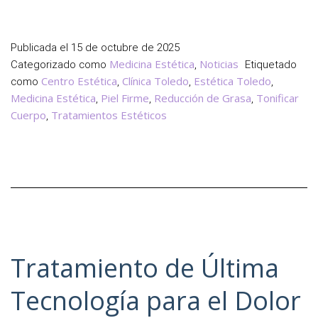
Secreto
para
Definir
Publicada el
15 de octubre de 2025
tu
Medicina Estética
Noticias
Categorizado como
,
Etiquetado
Cuerpo
Centro Estética
Clínica Toledo
Estética Toledo
como
,
,
,
Medicina Estética
Piel Firme
Reducción de Grasa
Tonificar
,
,
,
Cuerpo
Tratamientos Estéticos
,
Tratamiento de Última
Tecnología para el Dolor