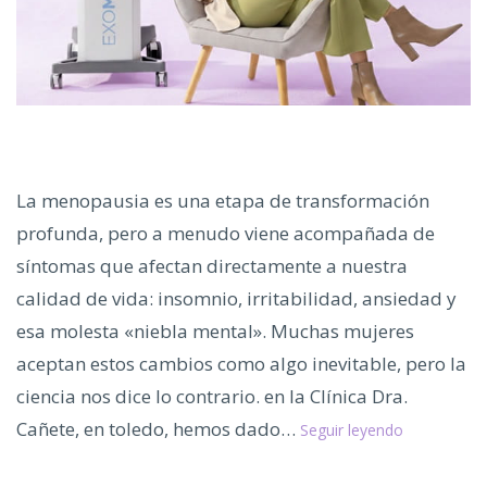
La menopausia es una etapa de transformación
profunda, pero a menudo viene acompañada de
síntomas que afectan directamente a nuestra
calidad de vida: insomnio, irritabilidad, ansiedad y
esa molesta «niebla mental». Muchas mujeres
aceptan estos cambios como algo inevitable, pero la
ciencia nos dice lo contrario. en la Clínica Dra.
Mejora
Cañete, en toledo, hemos dado…
Seguir leyendo
tu
Sueño