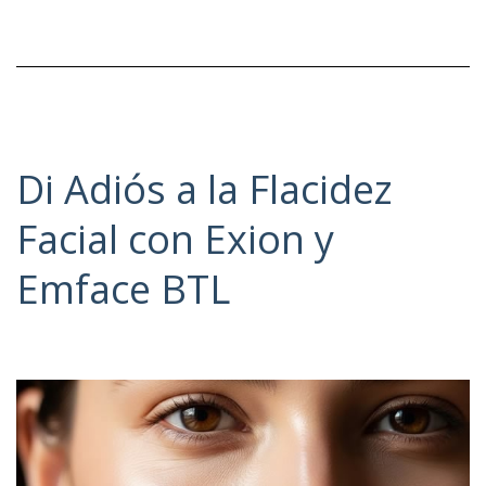
Endometriosis
Di Adiós a la Flacidez
Facial con Exion y
Emface BTL