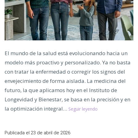
El mundo de la salud está evolucionando hacia un
modelo más proactivo y personalizado. Ya no basta
con tratar la enfermedad o corregir los signos del
envejecimiento de forma aislada. La medicina del
futuro, la que aplicamos hoy en el Instituto de
Longevidad y Bienestar, se basa en la precisión y en
Medicina
la optimización integral…
Seguir leyendo
de
Precisión,
El
Publicada el
23 de abril de 2026