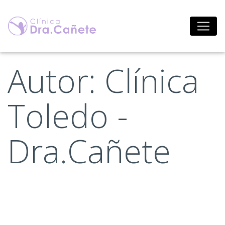
Saltar
al
contenido
Autor:
Clínica
Toledo -
Dra.Cañete