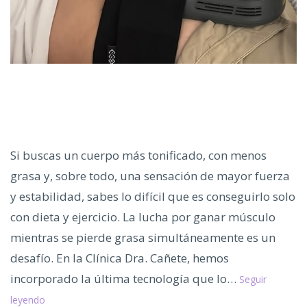
Si buscas un cuerpo más tonificado, con menos
grasa y, sobre todo, una sensación de mayor fuerza
y estabilidad, sabes lo difícil que es conseguirlo solo
con dieta y ejercicio. La lucha por ganar músculo
mientras se pierde grasa simultáneamente es un
desafío. En la Clínica Dra. Cañete, hemos
incorporado la última tecnología que lo…
Seguir
El
leyendo