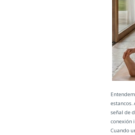
Entendemo
estancos.
señal de d
conexión i
Cuando uno