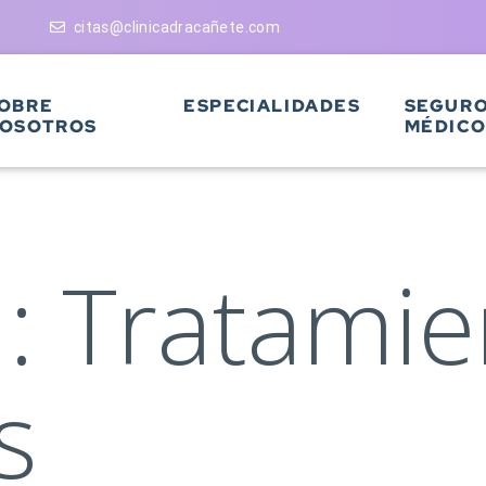
citas@clinicadracañete.com
OBRE
ESPECIALIDADES
SEGUR
OSOTROS
MÉDICO
a:
Tratamie
s