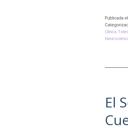
Publicada e
Categoriz
Clínica Tole
Neurocienci
El 
Cu