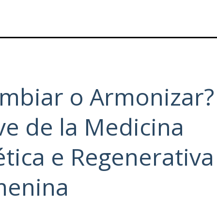
mbiar o Armonizar?
ve de la Medicina
ética e Regenerativa
menina