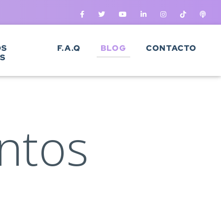
OS
F.A.Q
BLOG
CONTACTO
S
ntos