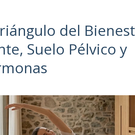
Triángulo del Bienest
te, Suelo Pélvico y
rmonas