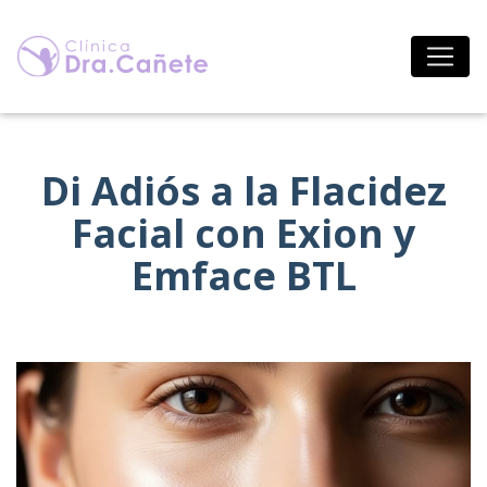
Saltar
al
contenido
Di Adiós a la Flacidez
Facial con Exion y
Emface BTL