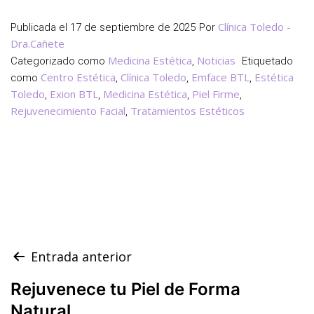
Clínica Toledo -
Publicada el
17 de septiembre de 2025
Por
Dra.Cañete
Medicina Estética
Noticias
Categorizado como
,
Etiquetado
Centro Estética
Clínica Toledo
Emface BTL
Estética
como
,
,
,
Toledo
Exion BTL
Medicina Estética
Piel Firme
,
,
,
,
Rejuvenecimiento Facial
Tratamientos Estéticos
,
Navegación
Entrada anterior
de
Rejuvenece tu Piel de Forma
entradas
Natural