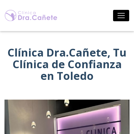
Saltar
al
contenido
Clínica Dra.Cañete, Tu
Clínica de Confianza
en Toledo