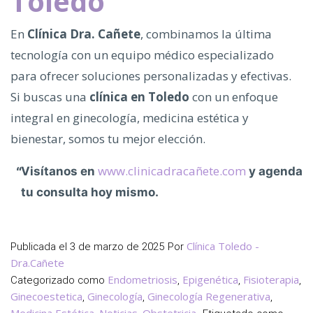
Toledo
En
Clínica Dra. Cañete
, combinamos la última
tecnología con un equipo médico especializado
para ofrecer soluciones personalizadas y efectivas.
Si buscas una
clínica en Toledo
con un enfoque
integral en ginecología, medicina estética y
bienestar, somos tu mejor elección.
www.clinicadracañete.com
Visítanos en
y agenda
tu consulta hoy mismo.
Clínica Toledo -
Publicada el
3 de marzo de 2025
Por
Dra.Cañete
Endometriosis
Epigenética
Fisioterapia
Categorizado como
,
,
,
Ginecoestetica
Ginecología
Ginecología Regenerativa
,
,
,