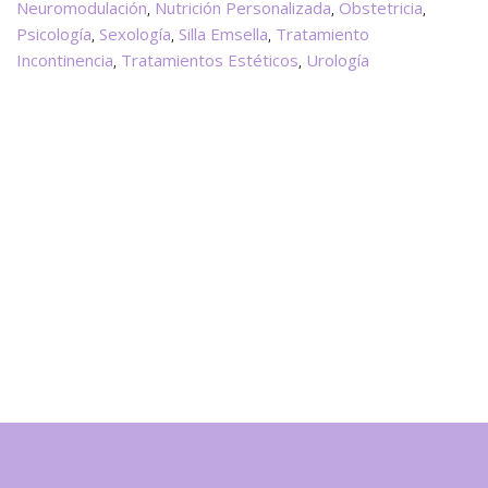
Neuromodulación
Nutrición Personalizada
Obstetricia
,
,
,
Psicología
Sexología
Silla Emsella
Tratamiento
,
,
,
Incontinencia
Tratamientos Estéticos
Urología
,
,