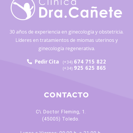
30 años de experiencia en ginecología y obstetricia.
Líderes en tratamientos de miomas uterinos y
ginecología regenerativa.
Pedir Cita
674 715 822
(+34)
925 625 865
(+34)
CONTACTO
C\ Doctor Fleming, 1.
(45005) Toledo.
Lunes a Viernes: 09:00 h. a 21:00 h.