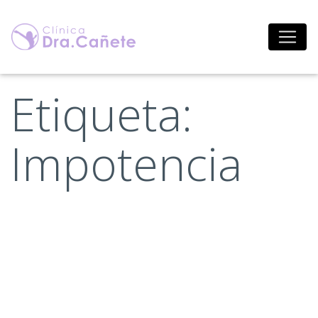
Saltar
al
contenido
Etiqueta:
Impotencia