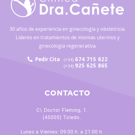
30 años de experiencia en ginecología y obstetricia.
Líderes en tratamientos de miomas uterinos y
ginecología regenerativa.
Pedir Cita
674 715 822
(+34)
925 625 865
(+34)
CONTACTO
C\ Doctor Fleming, 1.
(45005) Toledo.
Lunes a Viernes: 09:00 h. a 21:00 h.