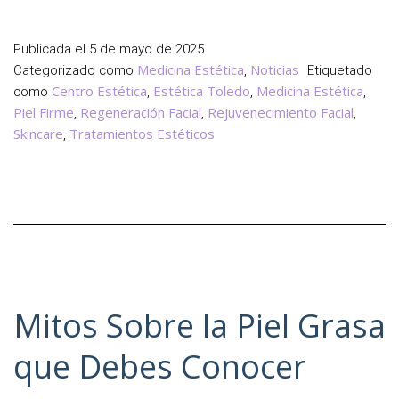
Skincare
Todo
Publicada el
5 de mayo de 2025
lo
Medicina Estética
Noticias
Categorizado como
,
Etiquetado
que
Centro Estética
Estética Toledo
Medicina Estética
como
,
,
,
Debes
Piel Firme
Regeneración Facial
Rejuvenecimiento Facial
,
,
,
Saber
Skincare
Tratamientos Estéticos
,
Mitos Sobre la Piel Grasa
que Debes Conocer