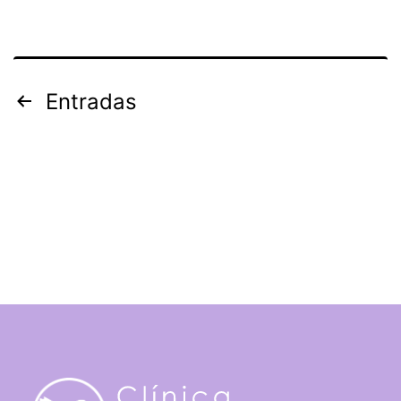
Paginación
Entradas
de
entradas