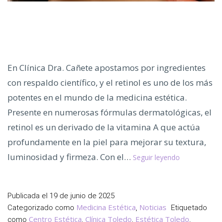
En Clínica Dra. Cañete apostamos por ingredientes
con respaldo científico, y el retinol es uno de los más
potentes en el mundo de la medicina estética.
Presente en numerosas fórmulas dermatológicas, el
retinol es un derivado de la vitamina A que actúa
profundamente en la piel para mejorar su textura,
¿Conoces
luminosidad y firmeza. Con el…
Seguir leyendo
los
Beneficios
del
Publicada el
19 de junio de 2025
Retinol?
Medicina Estética
Noticias
Categorizado como
,
Etiquetado
Centro Estética
Clínica Toledo
Estética Toledo
como
,
,
,