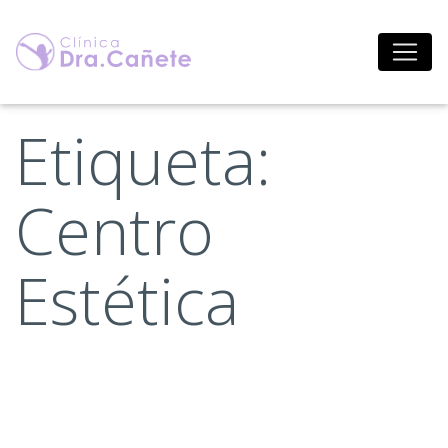
Saltar
al
contenido
Etiqueta:
Centro
Estética