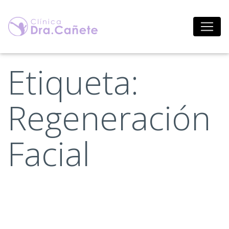
Saltar
al
contenido
Etiqueta:
Regeneración
Facial