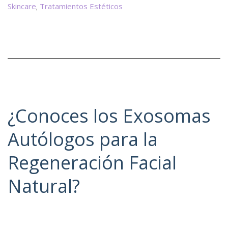
Saber
Skincare
Tratamientos Estéticos
,
¿Conoces los Exosomas
Autólogos para la
Regeneración Facial
Natural?