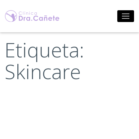
Saltar
al
contenido
Etiqueta:
Skincare