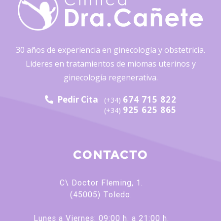
30 años de experiencia en ginecología y obstetricia.
Líderes en tratamientos de miomas uterinos y
ginecología regenerativa.
Pedir Cita
674 715 822
(+34)
925 625 865
(+34)
CONTACTO
C\ Doctor Fleming, 1.
(45005) Toledo.
Lunes a Viernes: 09:00 h. a 21:00 h.