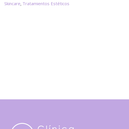
Saber
Skincare
Tratamientos Estéticos
,