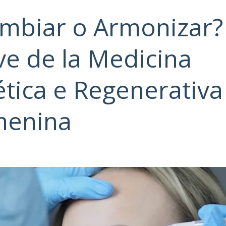
mbiar o Armonizar?
ve de la Medicina
ética e Regenerativa
menina