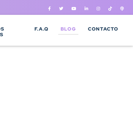
OS
F.A.Q
BLOG
CONTACTO
S