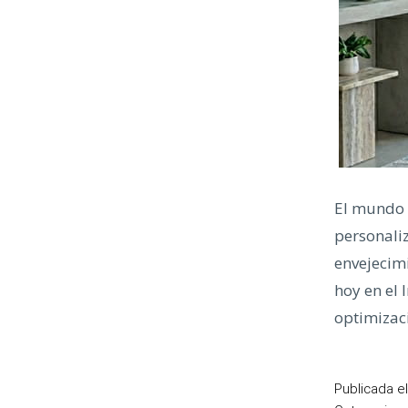
El mundo 
personaliz
envejecim
hoy en el 
optimizac
Publicada e