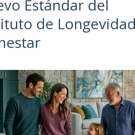
vo Estándar del
tituto de Longevidad
nestar