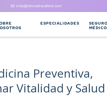
citas@clinicadracañete.com
OBRE
ESPECIALIDADES
SEGUR
OSOTROS
MÉDICO
icina Preventiva,
ar Vitalidad y Salud