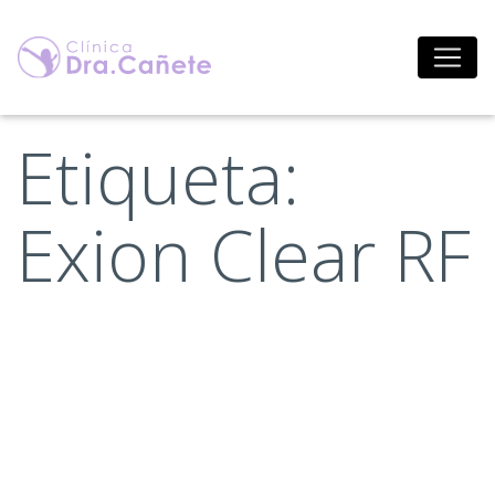
Saltar
al
contenido
Etiqueta:
Exion Clear RF