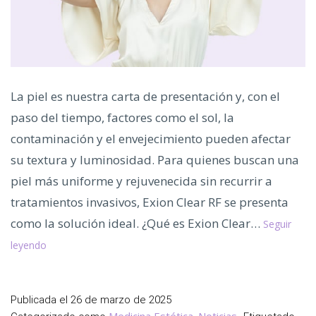
La piel es nuestra carta de presentación y, con el
paso del tiempo, factores como el sol, la
contaminación y el envejecimiento pueden afectar
su textura y luminosidad. Para quienes buscan una
piel más uniforme y rejuvenecida sin recurrir a
tratamientos invasivos, Exion Clear RF se presenta
como la solución ideal. ¿Qué es Exion Clear…
Seguir
Renueva
leyendo
tu
Piel
con
Publicada el
26 de marzo de 2025
la