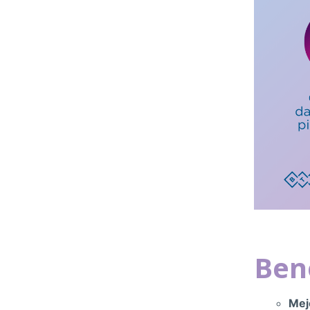
Bene
Mejo