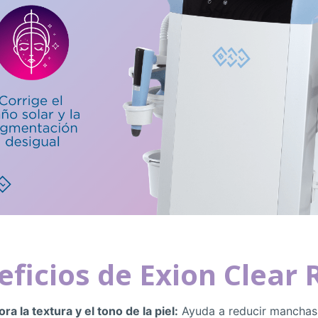
ficios de Exion Clear 
ra la textura y el tono de la piel:
Ayuda a reducir manchas,