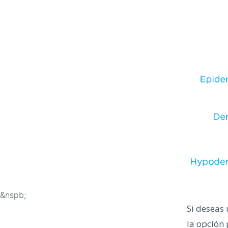
&nspb;
Si deseas
la opción 