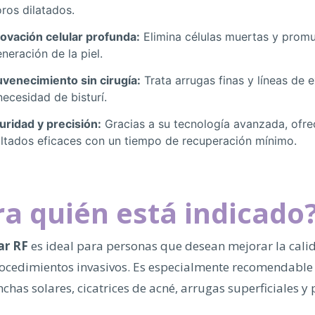
ros dilatados.
ovación celular profunda:
Elimina células muertas y promu
neración de la piel.
uvenecimiento sin cirugía:
Trata arrugas finas y líneas de 
necesidad de bisturí.
uridad y precisión:
Gracias a su tecnología avanzada, ofre
ultados eficaces con un tiempo de recuperación mínimo.
ra quién está indicado
ar RF
es ideal para personas que desean mejorar la cali
procedimientos invasivos. Es especialmente recomendable
chas solares, cicatrices de acné, arrugas superficiales y 