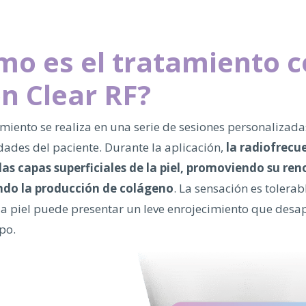
mo es el tratamiento 
n Clear RF?
miento se realiza en una serie de sesiones personalizad
dades del paciente. Durante la aplicación,
la radiofrecu
las capas superficiales de la piel, promoviendo su re
ndo la producción de colágeno
. La sensación es tolerabl
 la piel puede presentar un leve enrojecimiento que desa
po.