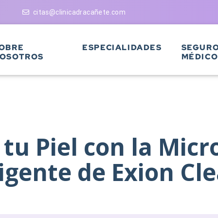
citas@clinicadracañete.com
OBRE
ESPECIALIDADES
SEGUR
OSOTROS
MÉDICO
tu Piel con la Micr
ligente de Exion Cle