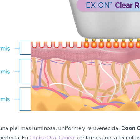
 una piel más luminosa, uniforme y rejuvenecida,
Exion C
perfecta. En
Clínica Dra. Cañete
contamos con la tecnolo