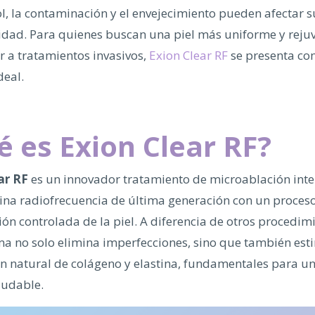
l, la contaminación y el envejecimiento pueden afectar s
idad. Para quienes buscan una piel más uniforme y reju
ir a tratamientos invasivos,
Exion Clear RF
se presenta co
deal.
é es Exion Clear RF?
ar RF
es un innovador tratamiento de microablación inte
na radiofrecuencia de última generación con un proces
ón controlada de la piel. A diferencia de otros procedim
ma no solo elimina imperfecciones, sino que también est
n natural de colágeno y elastina, fundamentales para un
ludable.