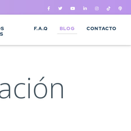
OS
F.A.Q
BLOG
CONTACTO
S
ación