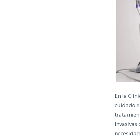
En la Clín
cuidado es
tratamien
invasivas 
necesidad 