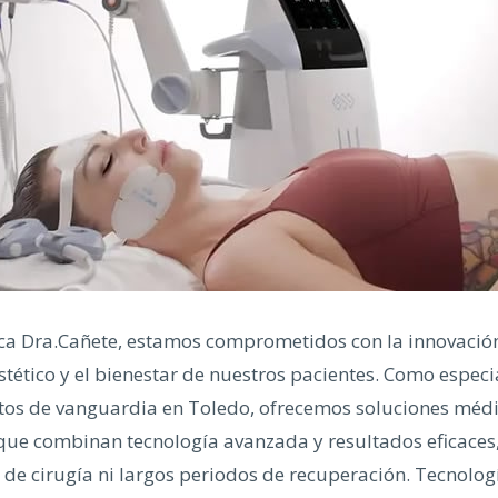
ica Dra.Cañete, estamos comprometidos con la innovación
tético y el bienestar de nuestros pacientes. Como especi
tos de vanguardia en Toledo, ofrecemos soluciones méd
que combinan tecnología avanzada y resultados eficaces,
de cirugía ni largos periodos de recuperación. Tecnolog