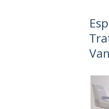
Esp
Tra
Van