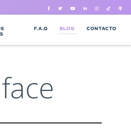
OS
F.A.Q
BLOG
CONTACTO
S
face